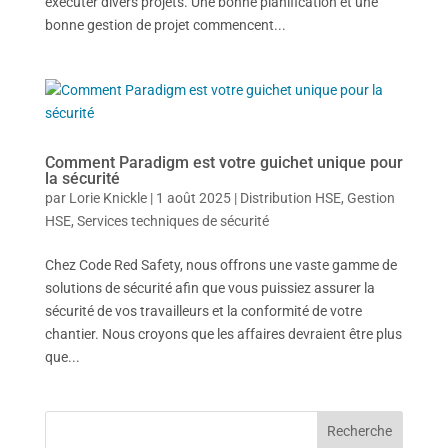
exécuter divers projets. Une bonne planification et une
bonne gestion de projet commencent...
Comment Paradigm est votre guichet unique pour
la sécurité
par
Lorie Knickle
| 1
août 2025
|
Distribution HSE
,
Gestion
HSE
,
Services techniques de sécurité
Chez Code Red Safety, nous offrons une vaste gamme de
solutions de sécurité afin que vous puissiez assurer la
sécurité de vos travailleurs et la conformité de votre
chantier. Nous croyons que les affaires devraient être plus
que...
Recherche