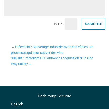
=
SOUMETTRE
15 + 7
←
Précédent : Sauvetage industriel avec des câbles : un
processus qui peut sauver des vies
Suivant : Paradigm HSE annonce l’acquisition d’un One
Way Safety
→
Code rouge Sécurité
HazTek